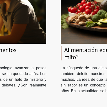
mentos
Alimentación equ
mito?
nología avanzan a pasos
La búsqueda de una dieta 
o se ha quedado atrás. Los
también deleite nuestro
s de un halo de misterio y
muchos. La idea de que la
s debates. ¿Son realmente
sin sabor es un concepto 
años. En la actualidad, se h