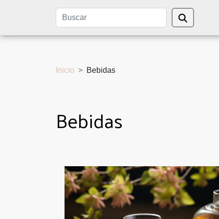
Inicio
Bebidas
Bebidas