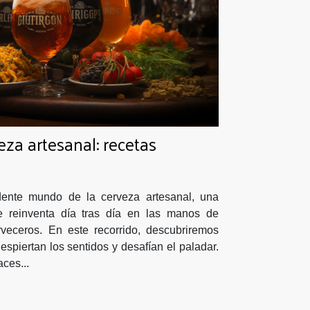
veza artesanal: recetas
dente mundo de la cerveza artesanal, una
se reinventa día tras día en las manos de
veceros. En este recorrido, descubriremos
spiertan los sentidos y desafían el paladar.
ces...